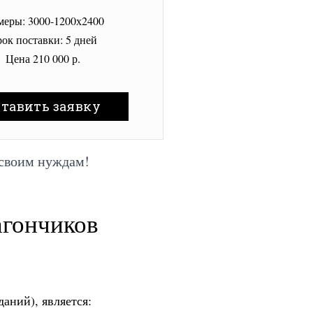
меры: 3000-1200х2400
ок поставки: 5 дней
Цена 210 000 р.
ставить заявку
 своим нуждам!
агончиков
аний), является: