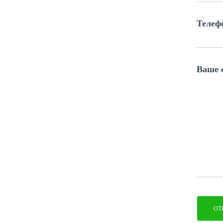
Телеф
Ваше с