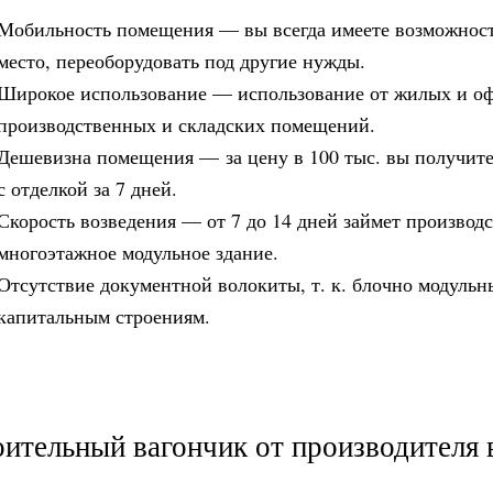
Мобильность помещения — вы всегда имеете возможность
место, переоборудовать под другие нужды.
Широкое использование — использование от жилых и о
производственных и складских помещений.
Дешевизна помещения —
за цену в 100 тыс. вы получит
с отделкой за 7 дней.
Скорость возведения — от 7 до 14 дней займет производ
многоэтажное модульное здание.
Отсутствие документной волокиты, т. к. блочно модульн
капитальным строениям.
ительный вагончик от производителя 