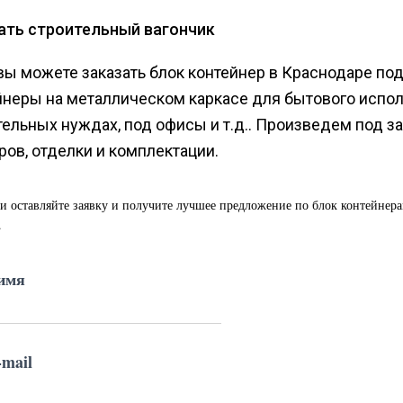
ать строительный вагончик
 вы можете заказать блок контейнер в Краснодаре по
йнеры на металлическом каркасе для бытового испол
тельных нуждах, под офисы и т.д.. Произведем под з
ров, отделки и комплектации.
и оставляйте заявку и получите лучшее предложение по блок контейнер
.
имя
mail