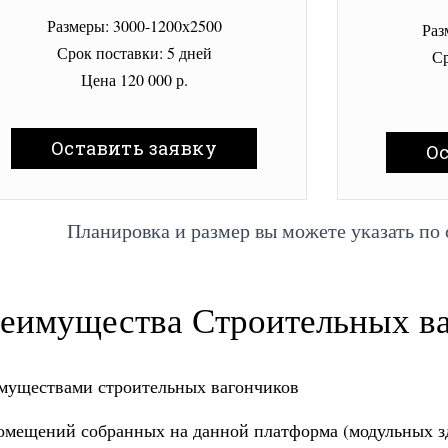
Размеры: 3000-1200х2500
Раз
Срок поставки: 5 дней
Ср
Цена 120 000 р.
Оставить заявку
О
Планировка и размер вы можете указать по
еимущества Строительных в
муществами с
троительных вагончиков
омещений собранных на данной платформа (модульных зд