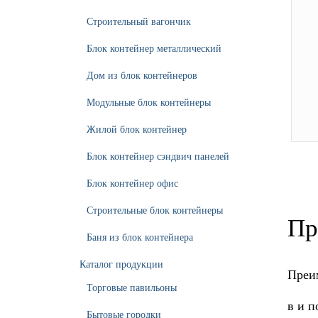
Строительный вагончик
Блок контейнер металлический
Дом из блок контейнеров
Модульные блок контейнеры
Жилой блок контейнер
Блок контейнер сэндвич панелей
Блок контейнер офис
Строительные блок контейнеры
Пр
Баня из блок контейнера
Каталог продукции
Преи
Торговые павильоны
в и п
Бытовые городки