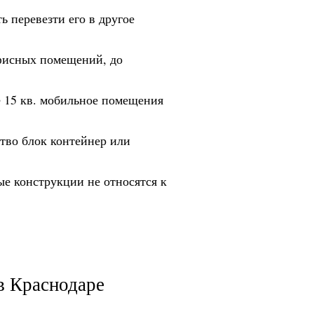
 перевезти его в другое
фисных помещений, до
е 15 кв. мобильное помещения
ство блок контейнер или
ые конструкции не относятся к
в Краснодаре