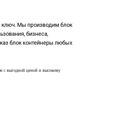
д ключ. Мы производим блок
ьзования, бизнеса,
аказ блок контейнеры любых
ам с выгодной ценой и высокому