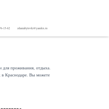
76-15-62
zdaniabytovki@yandex.ru
и для проживания, отдыха.
 в Краснодаре. Вы можете