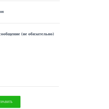
он
ообщение (не обязательно)