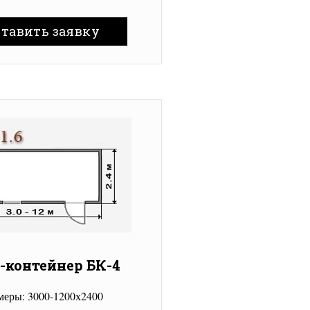
ставить заявку
-контейнер БК-4
меры: 3000-1200х2400